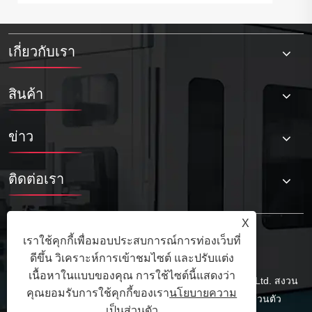
เกี่ยวกับเรา
สินค้า
ข่าว
ติดต่อเรา
X
เราใช้คุกกี้เพื่อมอบประสบการณ์การท่องเว็บที่
ดีขึ้น วิเคราะห์การเข้าชมไซต์ และปรับแต่ง
เนื้อหาในแบบของคุณ การใช้ไซต์นี้แสดงว่า
ลิขสิทธิ์ © 2025 Qingdao Tuoyuan Metal Products Co., Ltd. สงวน
คุณยอมรับการใช้คุกกี้ของเรา
นโยบายความ
ลิขสิทธิ์
Links
Sitemap
RSS
XML
นโยบายความเป็นส่วนตัว
เป็นส่วนตัว