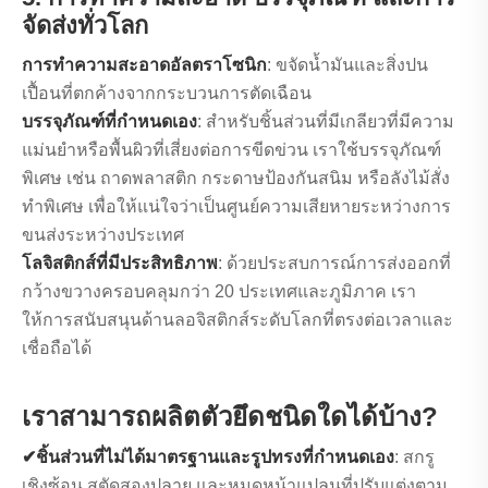
จัดส่งทั่วโลก
การทำความสะอาดอัลตราโซนิก
: ขจัดน้ำมันและสิ่งปน
เปื้อนที่ตกค้างจากกระบวนการตัดเฉือน
บรรจุภัณฑ์ที่กำหนดเอง
: สำหรับชิ้นส่วนที่มีเกลียวที่มีความ
แม่นยำหรือพื้นผิวที่เสี่ยงต่อการขีดข่วน เราใช้บรรจุภัณฑ์
พิเศษ เช่น ถาดพลาสติก กระดาษป้องกันสนิม หรือลังไม้สั่ง
ทำพิเศษ เพื่อให้แน่ใจว่าเป็นศูนย์ความเสียหายระหว่างการ
ขนส่งระหว่างประเทศ
โลจิสติกส์ที่มีประสิทธิภาพ
: ด้วยประสบการณ์การส่งออกที่
กว้างขวางครอบคลุมกว่า 20 ประเทศและภูมิภาค เรา
ให้การสนับสนุนด้านลอจิสติกส์ระดับโลกที่ตรงต่อเวลาและ
เชื่อถือได้
เราสามารถผลิตตัวยึดชนิดใดได้บ้าง?
✔ชิ้นส่วนที่ไม่ได้มาตรฐานและรูปทรงที่กำหนดเอง
: สกรู
เชิงซ้อน สตัดสองปลาย และหมุดหน้าแปลนที่ปรับแต่งตาม