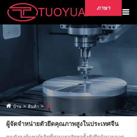
ภาษา
บ้าน
สินค้า
รัด
ผู้จัดจำหน่ายตัวยึดคุณภาพสูงในประเทศจีน
คุณยังคงค้นหาผู้ผลิตที่สามารถจัดหาทั้งตัวยึดจำนวนมาก