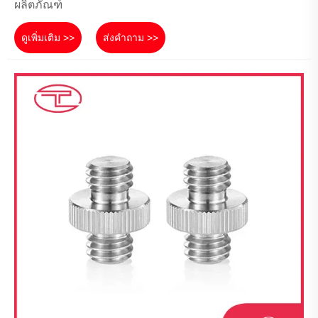
ผลิตภัณฑ์
ดูเพิ่มเติม >>
ส่งคำถาม >>