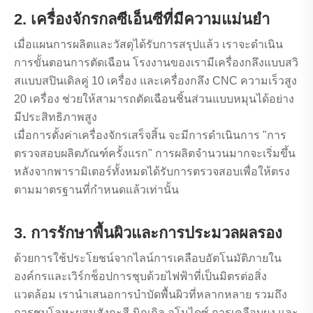
2. เครื่องจักรกลซีเอ็นซีที่มีความแม่นยำ
เมื่อแผนการผลิตและวัสดุได้รับการสรุปแล้ว เราจะดำเนิน
การขั้นตอนการตัดเฉือน โรงงานของเรามีเครื่องกลึงแบบสวิ
สแบบสปินเดิลคู่ 10 เครื่อง และเครื่องกลึง CNC ความเร็วสูง
20 เครื่อง ช่วยให้สามารถตัดเฉือนชิ้นส่วนแบบหมุนได้อย่าง
มีประสิทธิภาพสูง
เมื่อการตั้งค่าเครื่องจักรเสร็จสิ้น จะมีการดำเนินการ "การ
ตรวจสอบผลิตภัณฑ์ครั้งแรก" การผลิตจำนวนมากจะเริ่มขึ้น
หลังจากพารามิเตอร์ทั้งหมดได้รับการตรวจสอบเพื่อให้ตรง
ตามมาตรฐานที่กำหนดแล้วเท่านั้น
3. การรักษาพื้นผิวและการประมวลผลรอง
ด้วยการใช้ประโยชน์จากไลน์การเคลือบอัตโนมัติภายใน
องค์กรและเวิร์กช็อปการชุบด้วยไฟฟ้าที่เป็นมิตรต่อสิ่ง
แวดล้อม เรานำเสนอการบำบัดพื้นผิวที่หลากหลาย รวมถึง
การชุบโลหะผสมสังกะสี-นิกเกิล อโนไดซ์ การเคลือบผง และ