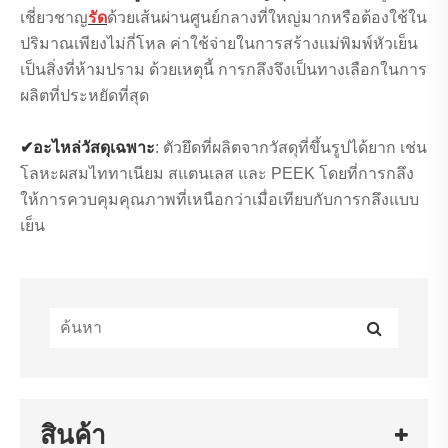
เชี่ยวชาญ
รัด
ด้วยเส้นผ่านศูนย์กลางที่ใหญ่มากหรือต้องใช้ใน
ปริมาณเพียงไม่กี่โหล ค่าใช้จ่ายในการสร้างแม่พิมพ์หัวเย็น
เป็นสิ่งที่ห้ามปราม ด้วยเหตุนี้ การกลึงจึงเป็นทางเลือกในการ
ผลิตที่ประหยัดที่สุด
✔อะไหล่วัสดุเฉพาะ
: ตัวยึดที่ผลิตจากวัสดุที่ขึ้นรูปได้ยาก เช่น
โลหะผสมไททาเนียม สแตนเลส และ PEEK โดยที่การกลึง
ให้การควบคุมคุณภาพที่เหนือกว่าเมื่อเทียบกับการกลึงแบบ
เย็น
สินค้า