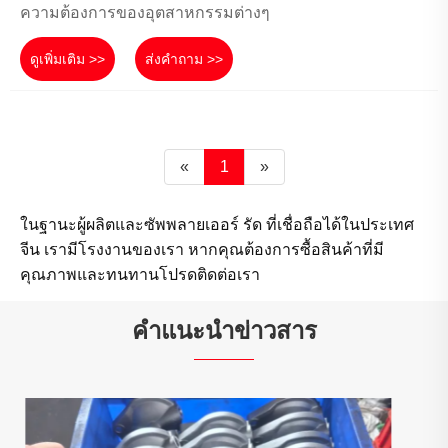
ความต้องการของอุตสาหกรรมต่างๆ
ดูเพิ่มเติม >>
ส่งคำถาม >>
«
1
»
ในฐานะผู้ผลิตและซัพพลายเออร์ รัด ที่เชื่อถือได้ในประเทศ
จีน เรามีโรงงานของเรา หากคุณต้องการซื้อสินค้าที่มี
คุณภาพและทนทานโปรดติดต่อเรา
คำแนะนำข่าวสาร