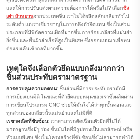
และให้การปรับแต่งตามความต้องการได้หรือไม่? เลือก
ชิง
เต่า ถัวหยวน
จากประเทศจีน เราไม่ได้ผลิตสลักเกลียวทั่วไป
ระดับต่ำ แต่เราเชี่ยวชาญในการกลึงตัวยึดแทน ซึ่งเป็นส่วน
ประกอบที่มีพิกัดความเผื่อที่มากขึ้น การร้อยเกลียวที่แม่นยำ
ยิ่งขึ้น และพื้นผิวสำเร็จที่สูงเป็นพิเศษ ซึ่งออกแบบมาเพื่อทน
ต่อแรงเค้นเชิงกลที่มากขึ้น
เหตุใดจึงเลือกตัวยึดแบบกลึงมากกว่า
ชิ้นส่วนประทับตรามาตรฐาน
การควบคุมความอดทน
: ชิ้นส่วนที่มีการประทับตรามักมี
การเบี่ยงเบนมิติ ในขณะที่ตัวยึดแบบหมุนของเราซึ่งผลิตผ่าน
การเขียนโปรแกรม CNC ช่วยให้มั่นใจได้ว่าทุกขั้นตอนและ
ทุกส่วนของเกลียวนั้นแม่นยำและไม่มีที่ติ
เรขาคณิตที่ซับซ้อน
: เราสามารถตัดเฉือนตัวยึดที่ไม่ได้
มาตรฐานซึ่งมีรู ร่อง ขั้นบันไดที่มีรูปทรงเป็นเอกลักษณ์ หรือ
หัวแบบพิเศษ ซึ่งเป็นโครงสร้างที่ซับซ้อนซึ่งไม่สามารถทำได้