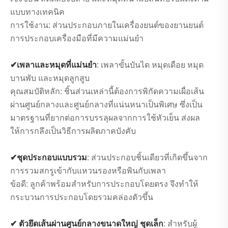
แบบทางเทคนิค
การใช้งาน: ส่วนประกอบภายในเครื่องยนต์ของยานยนต์
การประกอบเครื่องมือที่มีความแม่นยำ
✔เพลาและหมุดที่แม่นยำ
: เพลาขั้นบันได หมุดเดือย หมุด
บานพับ และหมุดลูกสูบ
คุณสมบัติหลัก: ชิ้นส่วนเหล่านี้ต้องการพิกัดความเผื่อเส้น
ผ่านศูนย์กลางและศูนย์กลางที่แน่นหนาเป็นพิเศษ ซึ่งเป็น
มาตรฐานที่ยากต่อการบรรลุผลจากการใช้หัวเย็น ส่งผล
ให้การกลึงเป็นวิธีการผลิตภาคบังคับ
✔ชุดประกอบแบบรวม
: ส่วนประกอบชิ้นเดียวที่เกิดขึ้นจาก
การรวมสกรูเข้ากับแหวนรองหรือพินกับเพลา
ข้อดี: ลูกค้าพร้อมสำหรับการประกอบโดยตรง จึงทำให้
กระบวนการประกอบโดยรวมคล่องตัวขึ้น
✔ ตัวยึดเส้นผ่านศูนย์กลางขนาดใหญ่ ชุดเล็ก
: สำหรับผู้